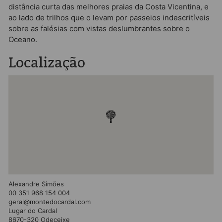
distância curta das melhores praias da Costa Vicentina, e
ao lado de trilhos que o levam por passeios indescritíveis
sobre as falésias com vistas deslumbrantes sobre o
Oceano.
Localização
Alexandre Simões
00 351 968 154 004
geral@montedocardal.com
Lugar do Cardal
8670-320 Odeceixe