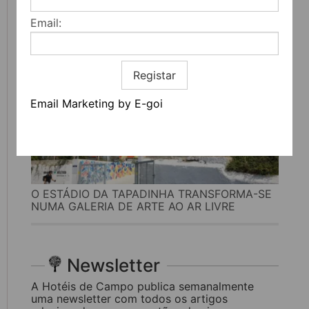
CULTURA
Email:
Registar
Email Marketing by E-goi
O ESTÁDIO DA TAPADINHA TRANSFORMA-SE
NUMA GALERIA DE ARTE AO AR LIVRE
Newsletter
A Hotéis de Campo publica semanalmente
uma newsletter com todos os artigos