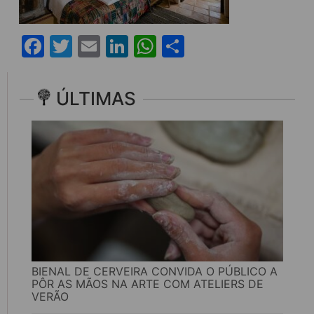
Facebook
Twitter
Email
LinkedIn
WhatsApp
Share
ÚLTIMAS
BIENAL DE CERVEIRA CONVIDA O PÚBLICO A
PÔR AS MÃOS NA ARTE COM ATELIERS DE
VERÃO