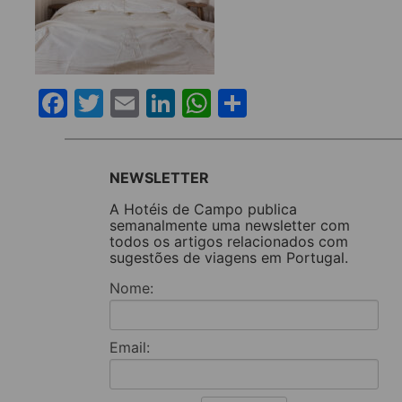
Facebook
Twitter
Email
LinkedIn
WhatsApp
Share
NEWSLETTER
A Hotéis de Campo publica
semanalmente uma newsletter com
todos os artigos relacionados com
sugestões de viagens em Portugal.
Nome:
Email: