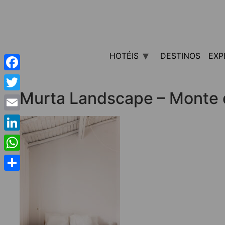
HOTÉIS
DESTINOS
EXP
Facebook
Murta Landscape – Monte 
Twitter
Email
LinkedIn
WhatsApp
Share