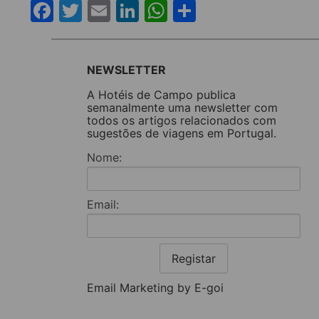
Facebook
Twitter
Email
LinkedIn
WhatsApp
Share
NEWSLETTER
A Hotéis de Campo publica
semanalmente uma newsletter com
todos os artigos relacionados com
sugestões de viagens em Portugal.
Nome:
Email:
Registar
Email Marketing by E-goi