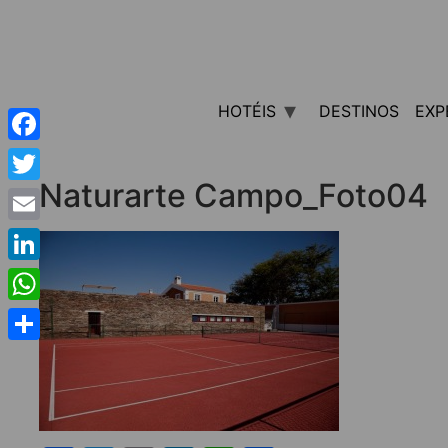
HOTÉIS
DESTINOS
EXP
Facebook
Naturarte Campo_Foto04
Twitter
Email
LinkedIn
WhatsApp
Share