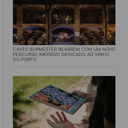
CAVES BURMESTER REABREM COM UM NOVO
PERCURSO IMERSIVO DEDICADO AO VINHO
DO PORTO