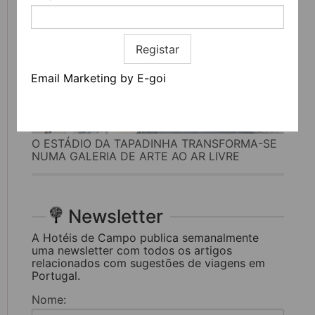
Registar
Email Marketing by E-goi
O ESTÁDIO DA TAPADINHA TRANSFORMA-SE
NUMA GALERIA DE ARTE AO AR LIVRE
Newsletter
A Hotéis de Campo publica semanalmente
uma newsletter com todos os artigos
relacionados com sugestões de viagens em
Portugal.
Nome: