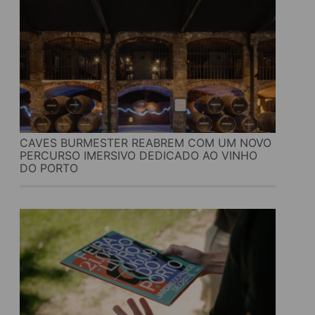
CAVES BURMESTER REABREM COM UM NOVO
PERCURSO IMERSIVO DEDICADO AO VINHO
DO PORTO