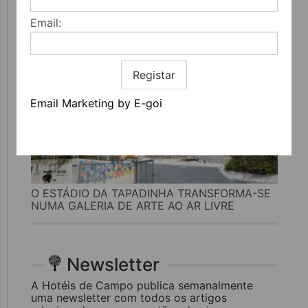
CULTURA
Email:
Registar
Email Marketing by E-goi
O ESTÁDIO DA TAPADINHA TRANSFORMA-SE
NUMA GALERIA DE ARTE AO AR LIVRE
Newsletter
A Hotéis de Campo publica semanalmente
uma newsletter com todos os artigos