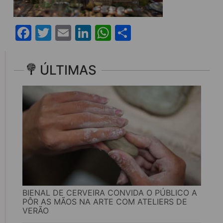
Facebook
Twitter
Email
LinkedIn
WhatsApp
Share
ÚLTIMAS
BIENAL DE CERVEIRA CONVIDA O PÚBLICO A
PÔR AS MÃOS NA ARTE COM ATELIERS DE
VERÃO