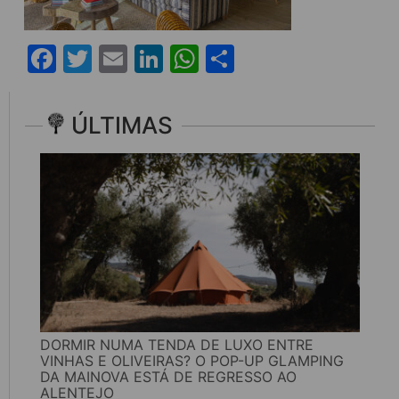
Facebook
Twitter
Email
LinkedIn
WhatsApp
Share
ÚLTIMAS
DORMIR NUMA TENDA DE LUXO ENTRE
VINHAS E OLIVEIRAS? O POP-UP GLAMPING
DA MAINOVA ESTÁ DE REGRESSO AO
ALENTEJO