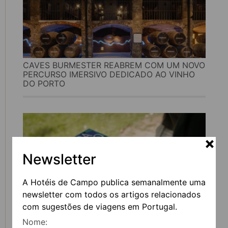
CAVES BURMESTER REABREM COM UM NOVO
PERCURSO IMERSIVO DEDICADO AO VINHO
DO PORTO
Newsletter
A Hotéis de Campo publica semanalmente uma
newsletter com todos os artigos relacionados
com sugestões de viagens em Portugal.
Nome:
FEIRA DO LIVRO DO PORTO REGRESSA COM