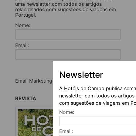
uma newsletter com todos os artigos
relacionados com sugestões de viagens em
Portugal.
Nome:
Email:
Registar
Newsletter
Email Marketing by E-goi
A Hotéis de Campo publica sem
newsletter com todos os artigos
REVISTA
com sugestões de viagens em Po
Nome:
Email: