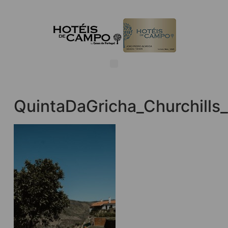
QuintaDaGricha_Churchills