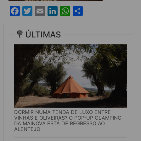
Facebook
Twitter
Email
LinkedIn
WhatsApp
Share
ÚLTIMAS
DORMIR NUMA TENDA DE LUXO ENTRE
VINHAS E OLIVEIRAS? O POP-UP GLAMPING
DA MAINOVA ESTÁ DE REGRESSO AO
ALENTEJO