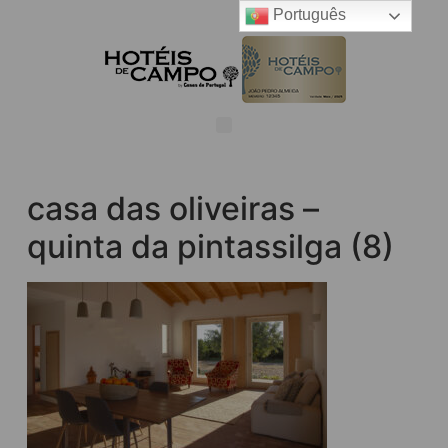
Português
casa das oliveiras –
quinta da pintassilga (8)