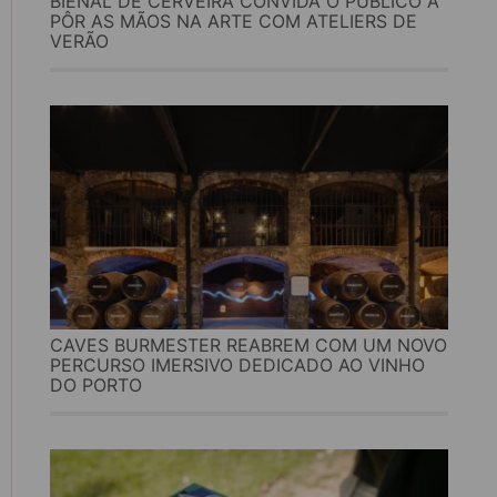
BIENAL DE CERVEIRA CONVIDA O PÚBLICO A
PÔR AS MÃOS NA ARTE COM ATELIERS DE
VERÃO
CAVES BURMESTER REABREM COM UM NOVO
PERCURSO IMERSIVO DEDICADO AO VINHO
DO PORTO