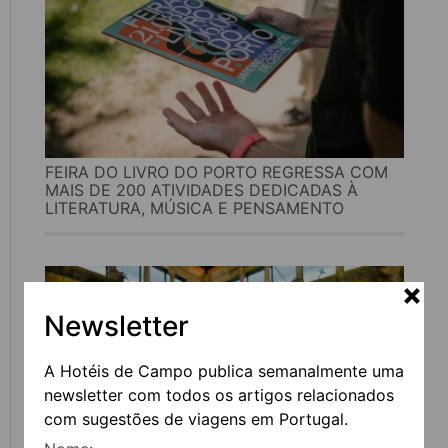
FEIRA DO LIVRO DO PORTO REGRESSA COM
MAIS DE 200 ATIVIDADES DEDICADAS À
LITERATURA, MÚSICA E PENSAMENTO
Newsletter
A Hotéis de Campo publica semanalmente uma
newsletter com todos os artigos relacionados
com sugestões de viagens em Portugal.