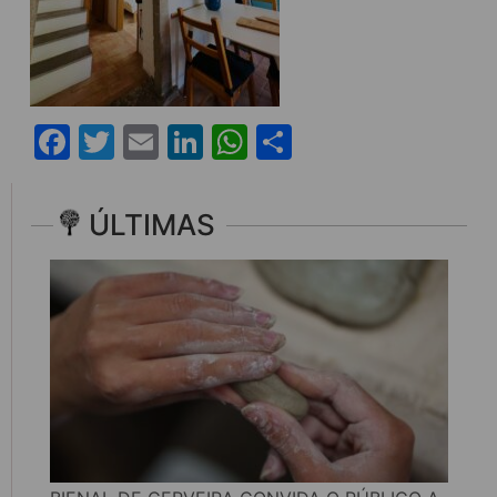
Facebook
Twitter
Email
LinkedIn
WhatsApp
Share
ÚLTIMAS