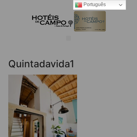
Português
Quintadavida1