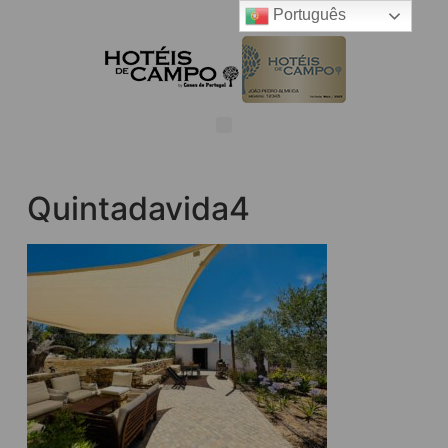
Português
Quintadavida4