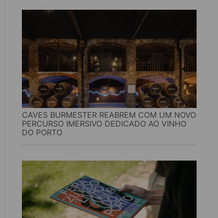
CAVES BURMESTER REABREM COM UM NOVO
PERCURSO IMERSIVO DEDICADO AO VINHO
DO PORTO