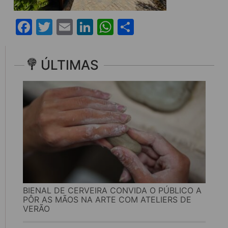
Facebook
Twitter
Email
LinkedIn
WhatsApp
Share
ÚLTIMAS
BIENAL DE CERVEIRA CONVIDA O PÚBLICO A
PÔR AS MÃOS NA ARTE COM ATELIERS DE
VERÃO