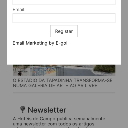
CULTURA
Email:
Registar
Email Marketing by E-goi
O ESTÁDIO DA TAPADINHA TRANSFORMA-SE
NUMA GALERIA DE ARTE AO AR LIVRE
Newsletter
A Hotéis de Campo publica semanalmente
uma newsletter com todos os artigos