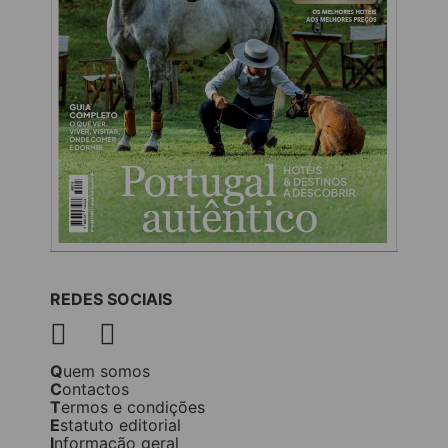
REDES SOCIAIS
Quem somos
Contactos
Termos e condições
Estatuto editorial
Informação geral