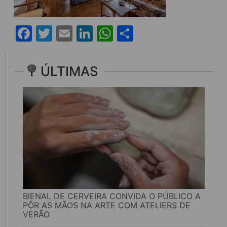
Facebook
Twitter
Email
LinkedIn
WhatsApp
Share
ÚLTIMAS
BIENAL DE CERVEIRA CONVIDA O PÚBLICO A
PÔR AS MÃOS NA ARTE COM ATELIERS DE
VERÃO