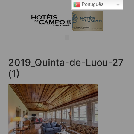
Português
2019_Quinta-de-Luou-27
(1)