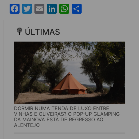
Facebook
Twitter
Email
LinkedIn
WhatsApp
Share
ÚLTIMAS
DORMIR NUMA TENDA DE LUXO ENTRE
VINHAS E OLIVEIRAS? O POP-UP GLAMPING
DA MAINOVA ESTÁ DE REGRESSO AO
ALENTEJO