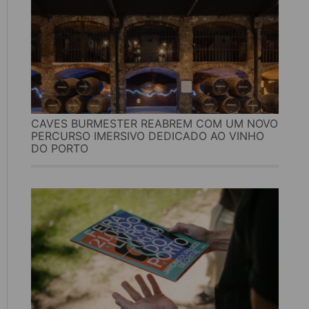
CAVES BURMESTER REABREM COM UM NOVO
PERCURSO IMERSIVO DEDICADO AO VINHO
DO PORTO