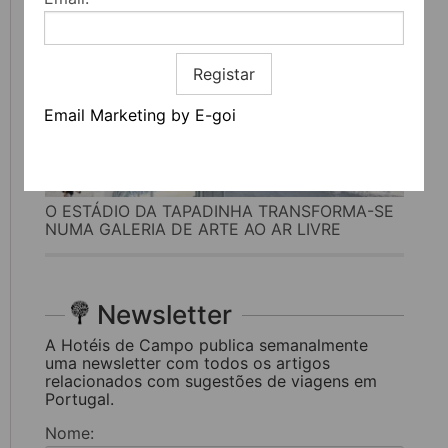
Registar
Email Marketing by E-goi
O ESTÁDIO DA TAPADINHA TRANSFORMA-SE
NUMA GALERIA DE ARTE AO AR LIVRE
Newsletter
A Hotéis de Campo publica semanalmente
uma newsletter com todos os artigos
relacionados com sugestões de viagens em
Portugal.
Nome: