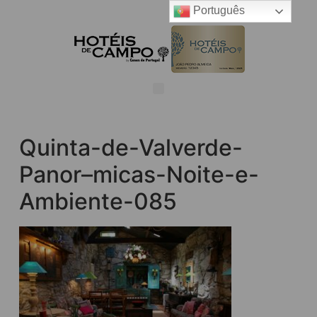
Português
Quinta-de-Valverde-
Panor–micas-Noite-e-
Ambiente-085