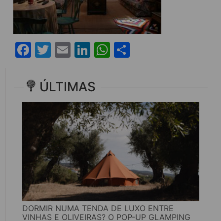
Facebook
Twitter
Email
LinkedIn
WhatsApp
Share
ÚLTIMAS
DORMIR NUMA TENDA DE LUXO ENTRE
VINHAS E OLIVEIRAS? O POP-UP GLAMPING