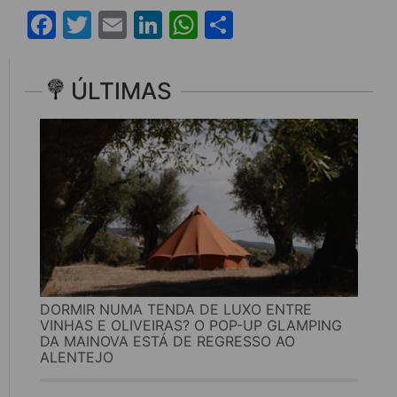
Facebook
Twitter
Email
LinkedIn
WhatsApp
Share
ÚLTIMAS
DORMIR NUMA TENDA DE LUXO ENTRE
VINHAS E OLIVEIRAS? O POP-UP GLAMPING
DA MAINOVA ESTÁ DE REGRESSO AO
ALENTEJO