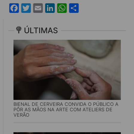
Facebook
Twitter
Email
LinkedIn
WhatsApp
Share
ÚLTIMAS
BIENAL DE CERVEIRA CONVIDA O PÚBLICO A
PÔR AS MÃOS NA ARTE COM ATELIERS DE
VERÃO