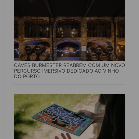
CAVES BURMESTER REABREM COM UM NOVO
PERCURSO IMERSIVO DEDICADO AO VINHO
DO PORTO