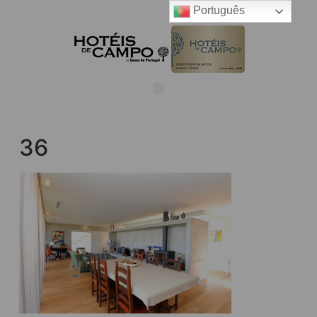
Português
36