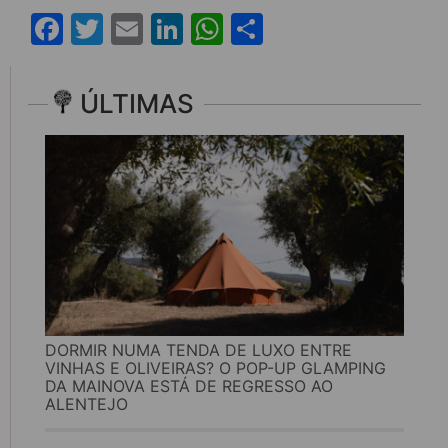
Facebook
Twitter
Email
LinkedIn
WhatsApp
Share
ÚLTIMAS
DORMIR NUMA TENDA DE LUXO ENTRE
VINHAS E OLIVEIRAS? O POP-UP GLAMPING
DA MAINOVA ESTÁ DE REGRESSO AO
ALENTEJO