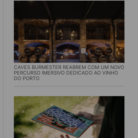
CAVES BURMESTER REABREM COM UM NOVO
PERCURSO IMERSIVO DEDICADO AO VINHO
DO PORTO