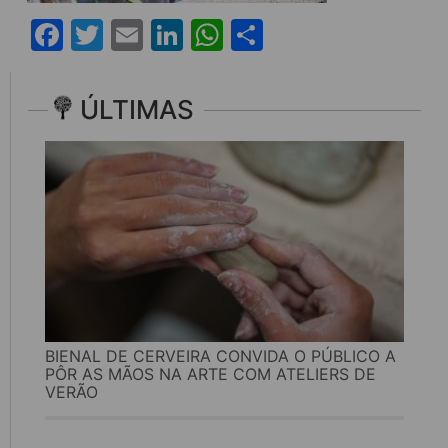
Facebook
Twitter
Email
LinkedIn
WhatsApp
Share
ÚLTIMAS
BIENAL DE CERVEIRA CONVIDA O PÚBLICO A
PÔR AS MÃOS NA ARTE COM ATELIERS DE
VERÃO