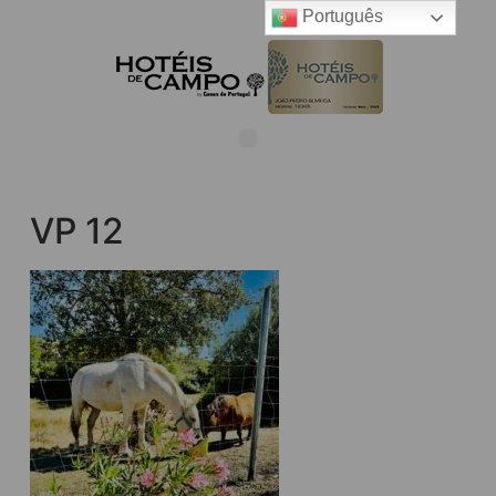
Português
VP 12