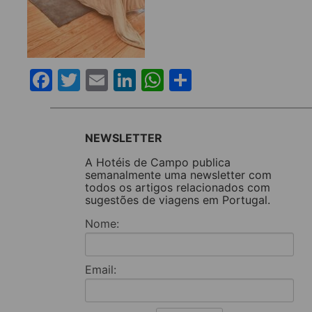
Facebook
Twitter
Email
LinkedIn
WhatsApp
Share
NEWSLETTER
A Hotéis de Campo publica
semanalmente uma newsletter com
todos os artigos relacionados com
sugestões de viagens em Portugal.
Nome:
Email: