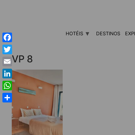
HOTÉIS
DESTINOS
EXP
Facebook
VP 8
Twitter
Email
LinkedIn
WhatsApp
Share