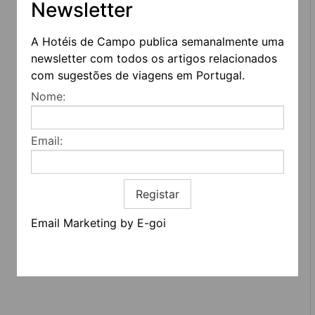
Newsletter
A Hotéis de Campo publica semanalmente uma
newsletter com todos os artigos relacionados
com sugestões de viagens em Portugal.
Nome:
Email:
REDES SOCIAIS
Registar
Quem somos
Contactos
Termos e condições
Email Marketing by E-goi
Estatuto editorial
Informação geral