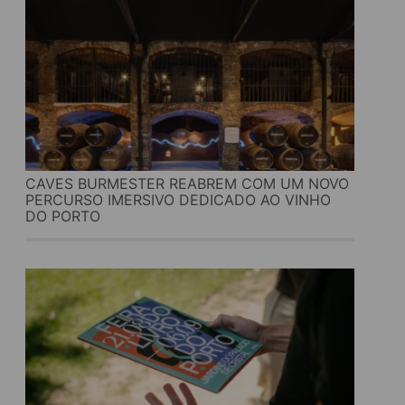
CAVES BURMESTER REABREM COM UM NOVO
PERCURSO IMERSIVO DEDICADO AO VINHO
DO PORTO