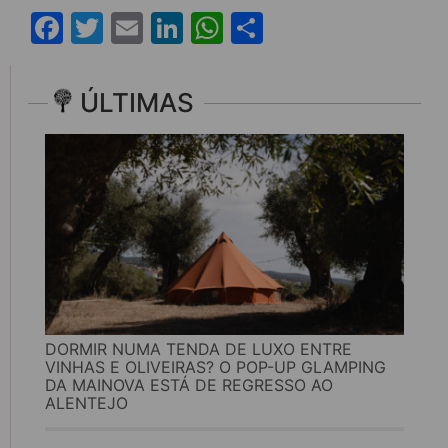
Facebook
Twitter
Email
LinkedIn
WhatsApp
Share
ÚLTIMAS
DORMIR NUMA TENDA DE LUXO ENTRE
VINHAS E OLIVEIRAS? O POP-UP GLAMPING
DA MAINOVA ESTÁ DE REGRESSO AO
ALENTEJO