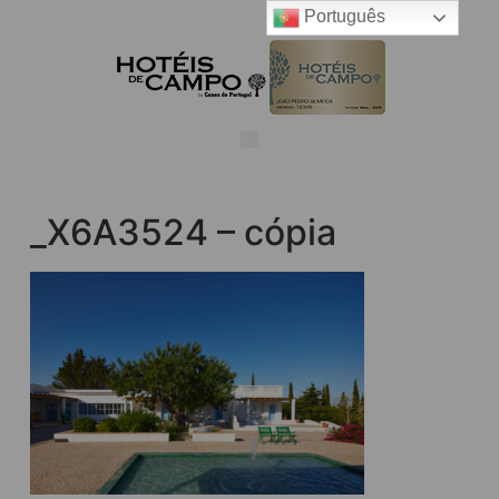
Português
_X6A3524 – cópia