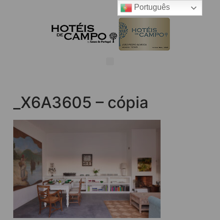
Português
_X6A3605 – cópia