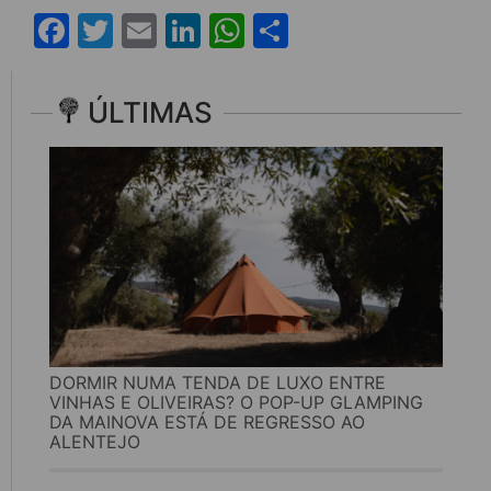
Facebook
Twitter
Email
LinkedIn
WhatsApp
Share
ÚLTIMAS
DORMIR NUMA TENDA DE LUXO ENTRE
VINHAS E OLIVEIRAS? O POP-UP GLAMPING
DA MAINOVA ESTÁ DE REGRESSO AO
ALENTEJO