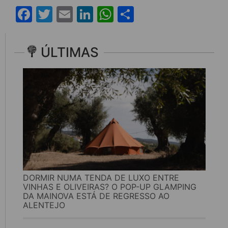
Facebook
Twitter
Email
LinkedIn
WhatsApp
Share
ÚLTIMAS
DORMIR NUMA TENDA DE LUXO ENTRE
VINHAS E OLIVEIRAS? O POP-UP GLAMPING
DA MAINOVA ESTÁ DE REGRESSO AO
ALENTEJO