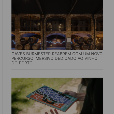
CAVES BURMESTER REABREM COM UM NOVO
PERCURSO IMERSIVO DEDICADO AO VINHO
DO PORTO