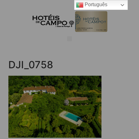
Português
DJI_0758