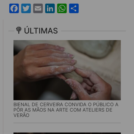
Facebook
Twitter
Email
LinkedIn
WhatsApp
Share
ÚLTIMAS
BIENAL DE CERVEIRA CONVIDA O PÚBLICO A
PÔR AS MÃOS NA ARTE COM ATELIERS DE
VERÃO