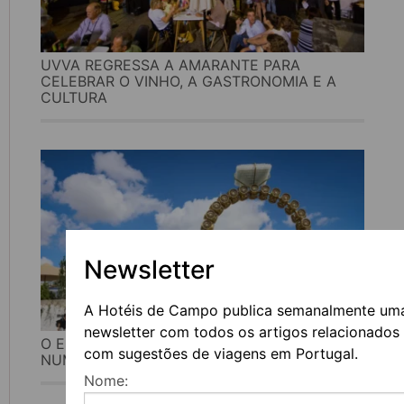
UVVA REGRESSA A AMARANTE PARA
CELEBRAR O VINHO, A GASTRONOMIA E A
CULTURA
Newsletter
A Hotéis de Campo publica semanalmente um
newsletter com todos os artigos relacionados
O ESTÁDIO DA TAPADINHA TRANSFORMA-SE
com sugestões de viagens em Portugal.
NUMA GALERIA DE ARTE AO AR LIVRE
Nome: