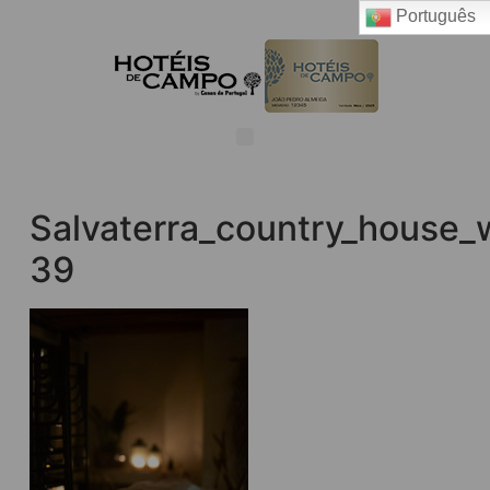
Português
Salvaterra_country_house_
39