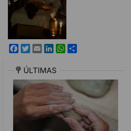
Facebook
Twitter
Email
LinkedIn
WhatsApp
Share
ÚLTIMAS