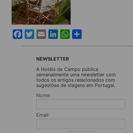
Facebook
Twitter
Email
LinkedIn
WhatsApp
Share
NEWSLETTER
A Hotéis de Campo publica
semanalmente uma newsletter com
todos os artigos relacionados com
sugestões de viagens em Portugal.
Nome:
Email: