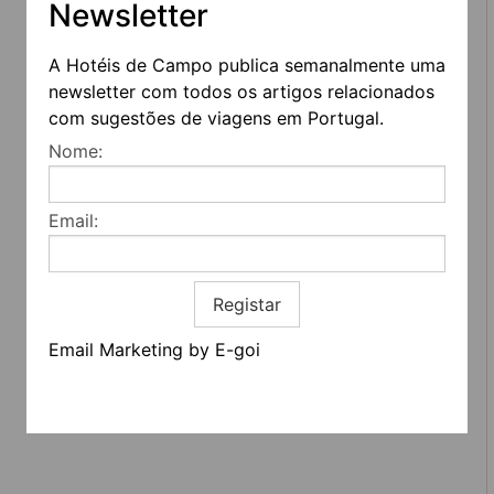
Newsletter
A Hotéis de Campo publica semanalmente uma
newsletter com todos os artigos relacionados
com sugestões de viagens em Portugal.
Nome:
Email:
REDES SOCIAIS
Registar
Quem somos
Contactos
Termos e condições
Email Marketing by E-goi
Estatuto editorial
Informação geral