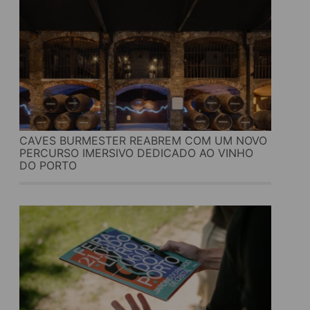
CAVES BURMESTER REABREM COM UM NOVO
PERCURSO IMERSIVO DEDICADO AO VINHO
DO PORTO