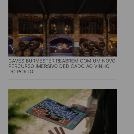
CAVES BURMESTER REABREM COM UM NOVO
PERCURSO IMERSIVO DEDICADO AO VINHO
DO PORTO