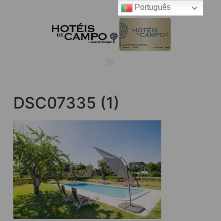
Português
DSC07335 (1)