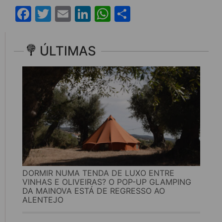
Facebook
Twitter
Email
LinkedIn
WhatsApp
Share
ÚLTIMAS
DORMIR NUMA TENDA DE LUXO ENTRE
VINHAS E OLIVEIRAS? O POP-UP GLAMPING
DA MAINOVA ESTÁ DE REGRESSO AO
ALENTEJO