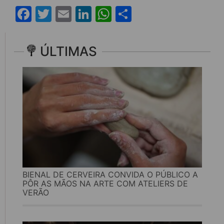
Facebook
Twitter
Email
LinkedIn
WhatsApp
Share
ÚLTIMAS
BIENAL DE CERVEIRA CONVIDA O PÚBLICO A
PÔR AS MÃOS NA ARTE COM ATELIERS DE
VERÃO