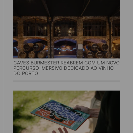
CAVES BURMESTER REABREM COM UM NOVO
PERCURSO IMERSIVO DEDICADO AO VINHO
DO PORTO