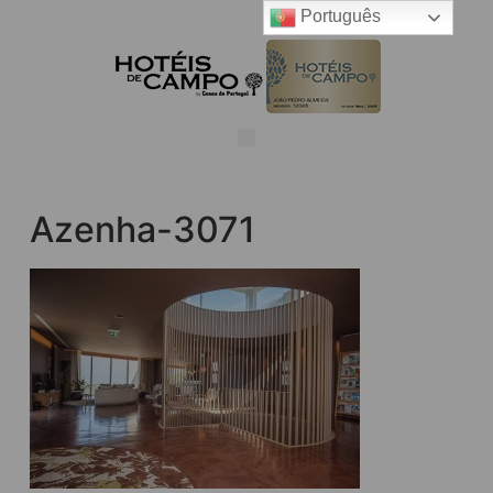
Português
Azenha-3071