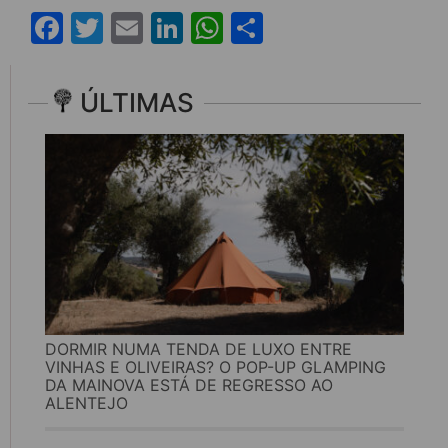
Facebook
Twitter
Email
LinkedIn
WhatsApp
Share
ÚLTIMAS
DORMIR NUMA TENDA DE LUXO ENTRE
VINHAS E OLIVEIRAS? O POP-UP GLAMPING
DA MAINOVA ESTÁ DE REGRESSO AO
ALENTEJO