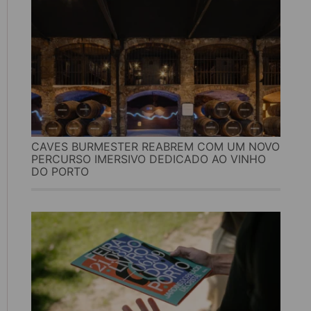
CAVES BURMESTER REABREM COM UM NOVO
PERCURSO IMERSIVO DEDICADO AO VINHO
DO PORTO