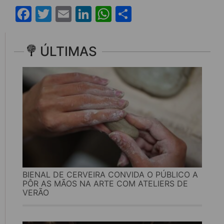
Facebook
Twitter
Email
LinkedIn
WhatsApp
Share
ÚLTIMAS
BIENAL DE CERVEIRA CONVIDA O PÚBLICO A
PÔR AS MÃOS NA ARTE COM ATELIERS DE
VERÃO