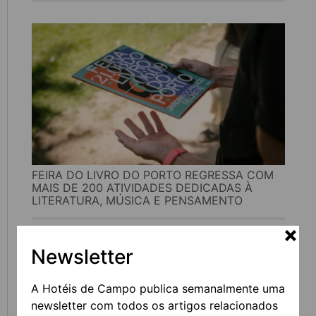
FEIRA DO LIVRO DO PORTO REGRESSA COM
MAIS DE 200 ATIVIDADES DEDICADAS À
LITERATURA, MÚSICA E PENSAMENTO
Newsletter
A Hotéis de Campo publica semanalmente uma
newsletter com todos os artigos relacionados