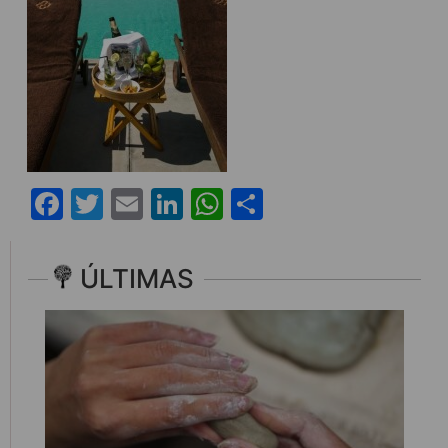
Facebook
Twitter
Email
LinkedIn
WhatsApp
Share
ÚLTIMAS