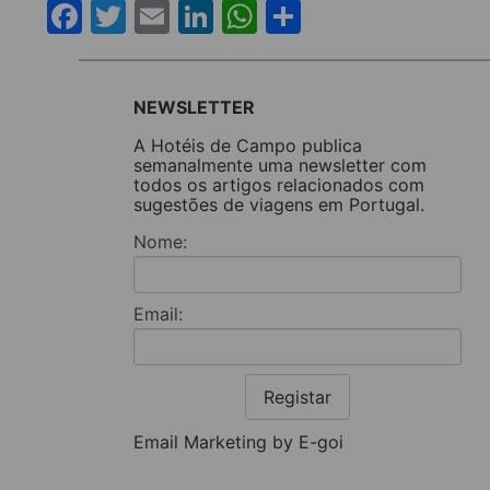
Facebook
Twitter
Email
LinkedIn
WhatsApp
Share
NEWSLETTER
A Hotéis de Campo publica
semanalmente uma newsletter com
todos os artigos relacionados com
sugestões de viagens em Portugal.
Nome:
Email:
Registar
Email Marketing by E-goi