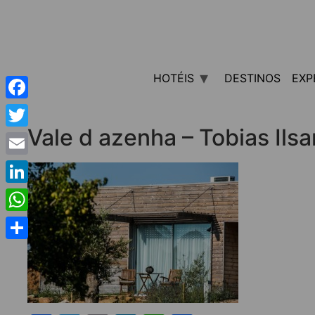
HOTÉIS
DESTINOS
EXP
Facebook
Vale d azenha – Tobias Ils
Twitter
Email
LinkedIn
WhatsApp
Share