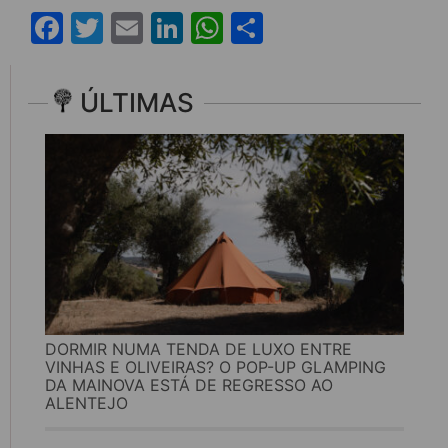
Facebook
Twitter
Email
LinkedIn
WhatsApp
Share
ÚLTIMAS
DORMIR NUMA TENDA DE LUXO ENTRE
VINHAS E OLIVEIRAS? O POP-UP GLAMPING
DA MAINOVA ESTÁ DE REGRESSO AO
ALENTEJO