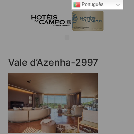
Português
Vale d’Azenha-2997