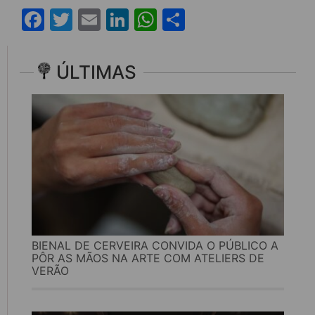
Facebook
Twitter
Email
LinkedIn
WhatsApp
Share
ÚLTIMAS
BIENAL DE CERVEIRA CONVIDA O PÚBLICO A
PÔR AS MÃOS NA ARTE COM ATELIERS DE
VERÃO