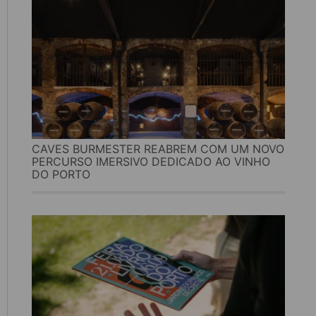
CAVES BURMESTER REABREM COM UM NOVO
PERCURSO IMERSIVO DEDICADO AO VINHO
DO PORTO