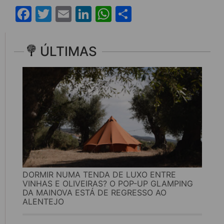
Facebook
Twitter
Email
LinkedIn
WhatsApp
Share
ÚLTIMAS
DORMIR NUMA TENDA DE LUXO ENTRE
VINHAS E OLIVEIRAS? O POP-UP GLAMPING
DA MAINOVA ESTÁ DE REGRESSO AO
ALENTEJO