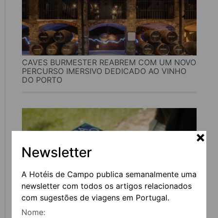
CAVES BURMESTER REABREM COM UM NOVO
PERCURSO IMERSIVO DEDICADO AO VINHO
DO PORTO
Newsletter
A Hotéis de Campo publica semanalmente uma
newsletter com todos os artigos relacionados
com sugestões de viagens em Portugal.
Nome:
FEIRA DO LIVRO DO PORTO REGRESSA COM