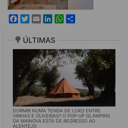
Facebook
Twitter
Email
LinkedIn
WhatsApp
Share
ÚLTIMAS
DORMIR NUMA TENDA DE LUXO ENTRE
VINHAS E OLIVEIRAS? O POP-UP GLAMPING
DA MAINOVA ESTÁ DE REGRESSO AO
ALENTEJO