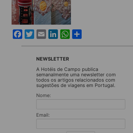
Facebook
Twitter
Email
LinkedIn
WhatsApp
Share
NEWSLETTER
A Hotéis de Campo publica
semanalmente uma newsletter com
todos os artigos relacionados com
sugestões de viagens em Portugal.
Nome:
Email: