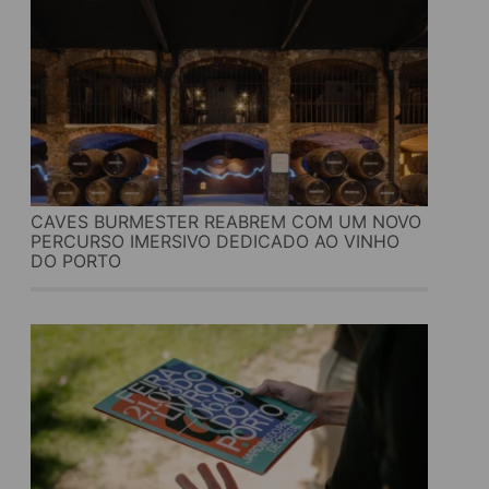
CAVES BURMESTER REABREM COM UM NOVO
PERCURSO IMERSIVO DEDICADO AO VINHO
DO PORTO