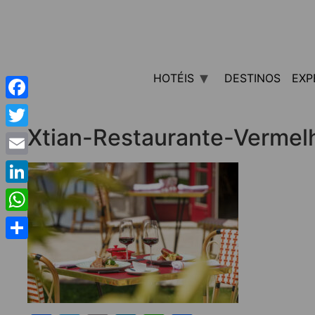
HOTÉIS
DESTINOS
EXP
Facebook
Xtian-Restaurante-Vermel
Twitter
Email
LinkedIn
WhatsApp
Share