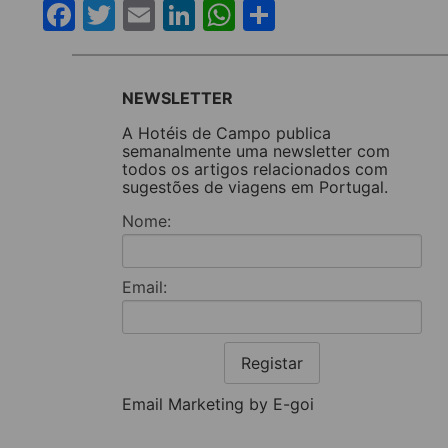
Facebook
Twitter
Email
LinkedIn
WhatsApp
Share
NEWSLETTER
A Hotéis de Campo publica
semanalmente uma newsletter com
todos os artigos relacionados com
sugestões de viagens em Portugal.
Nome:
Email:
Registar
Email Marketing by E-goi