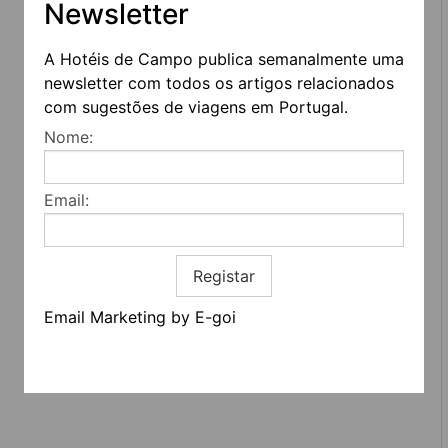
Newsletter
A Hotéis de Campo publica semanalmente uma
newsletter com todos os artigos relacionados
com sugestões de viagens em Portugal.
REDES SOCIAIS
Nome:
Quem somos
Contactos
Email:
Termos e condições
Estatuto editorial
Informação geral
Registar
Email Marketing by E-goi