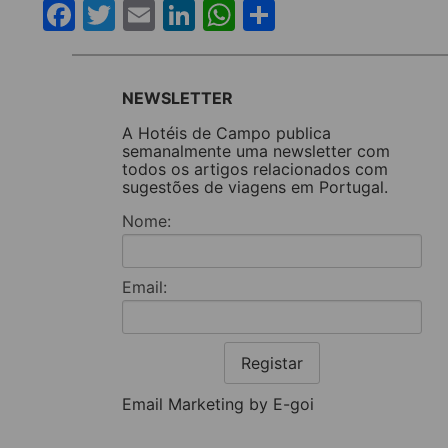
Facebook
Twitter
Email
LinkedIn
WhatsApp
Share
NEWSLETTER
A Hotéis de Campo publica
semanalmente uma newsletter com
todos os artigos relacionados com
sugestões de viagens em Portugal.
Nome:
Email:
Registar
Email Marketing by E-goi