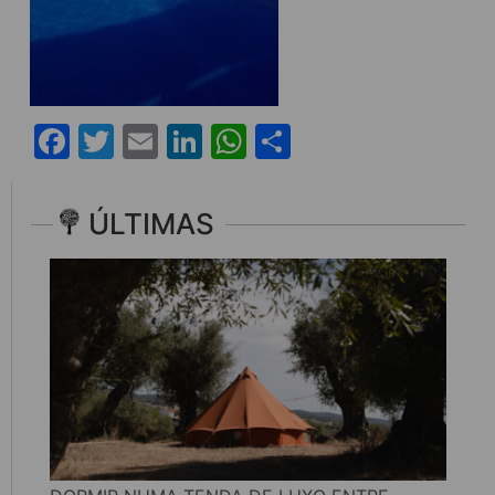
Facebook
Twitter
Email
LinkedIn
WhatsApp
Share
ÚLTIMAS