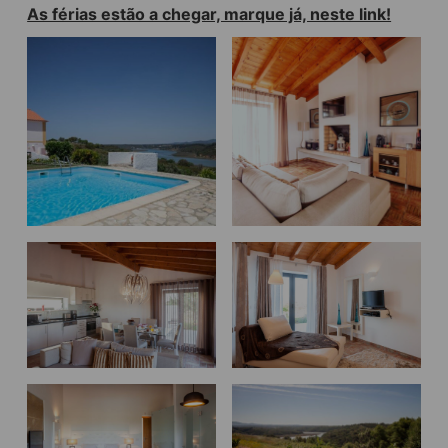
As férias estão a chegar, marque já, neste link!