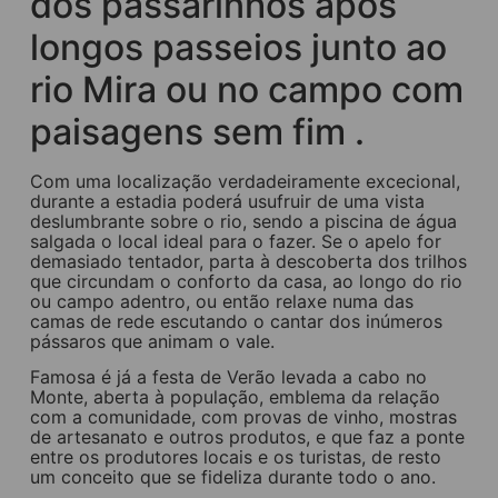
dos passarinhos após
longos passeios junto ao
rio Mira ou no campo com
paisagens sem fim .
Com uma localização verdadeiramente excecional,
durante a estadia poderá usufruir de uma vista
deslumbrante sobre o rio, sendo a piscina de água
salgada o local ideal para o fazer. Se o apelo for
demasiado tentador, parta à descoberta dos trilhos
que circundam o conforto da casa, ao longo do rio
ou campo adentro, ou então relaxe numa das
camas de rede escutando o cantar dos inúmeros
pássaros que animam o vale.
Famosa é já a festa de Verão levada a cabo no
Monte, aberta à população, emblema da relação
com a comunidade, com provas de vinho, mostras
de artesanato e outros produtos, e que faz a ponte
entre os produtores locais e os turistas, de resto
um conceito que se fideliza durante todo o ano.