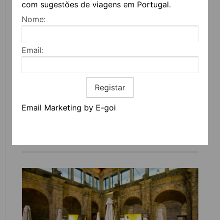
com sugestões de viagens em Portugal.
Nome:
Email:
Registar
Email Marketing by E-goi
FEIRA DO LIVRO DO PORTO REGRESSA COM
MAIS DE 200 ATIVIDADES DEDICADAS À
LITERATURA, MÚSICA E PENSAMENTO