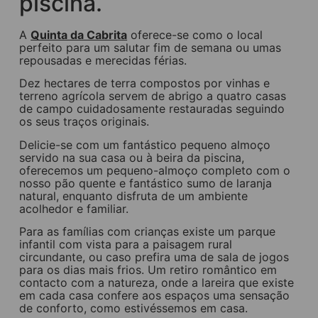
piscina.
A
Quinta da Cabrita
oferece-se como o local
perfeito para um salutar fim de semana ou umas
repousadas e merecidas férias.
Dez hectares de terra compostos por vinhas e
terreno agrícola servem de abrigo a quatro casas
de campo cuidadosamente restauradas seguindo
os seus traços originais.
Delicie-se com um fantástico pequeno almoço
servido na sua casa ou à beira da piscina,
oferecemos um pequeno-almoço completo com o
nosso pão quente e fantástico sumo de laranja
natural, enquanto disfruta de um ambiente
acolhedor e familiar.
Para as famílias com crianças existe um parque
infantil com vista para a paisagem rural
circundante, ou caso prefira uma de sala de jogos
para os dias mais frios. Um retiro romântico em
contacto com a natureza, onde a lareira que existe
em cada casa confere aos espaços uma sensação
de conforto, como estivéssemos em casa.