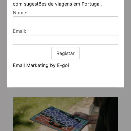
com sugestões de viagens em Portugal.
Nome:
Email:
Registar
Email Marketing by E-goi
CAVES BURMESTER REABREM COM UM NOVO
PERCURSO IMERSIVO DEDICADO AO VINHO
DO PORTO