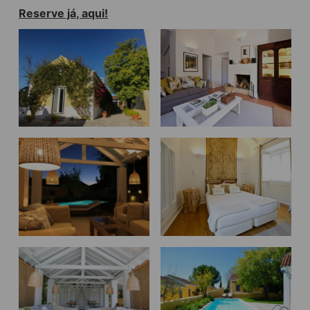
Reserve já, aqui!