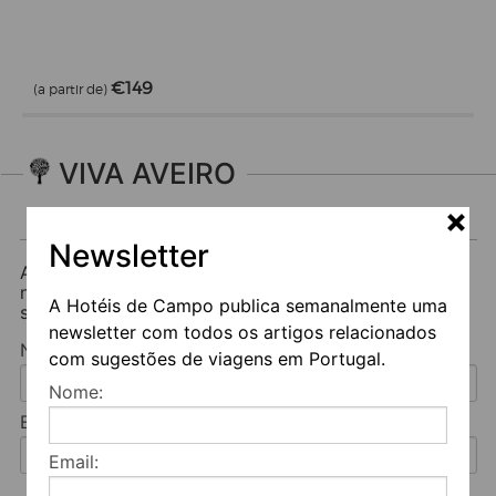
€149
(a partir de)
VIVA AVEIRO
Newsletter
Newsletter
A Hotéis de Campo publica semanalmente uma
newsletter com todos os artigos relacionados com
A Hotéis de Campo publica semanalmente uma
sugestões de viagens em Portugal.
newsletter com todos os artigos relacionados
Nome:
com sugestões de viagens em Portugal.
Nome:
Email:
Email: