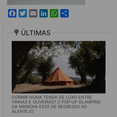
Facebook
Twitter
Email
LinkedIn
WhatsApp
Share
ÚLTIMAS
DORMIR NUMA TENDA DE LUXO ENTRE
VINHAS E OLIVEIRAS? O POP-UP GLAMPING
DA MAINOVA ESTÁ DE REGRESSO AO
ALENTEJO