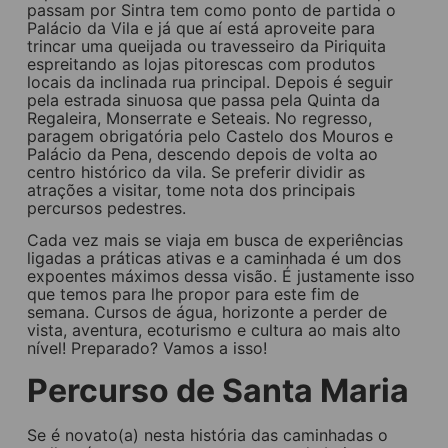
passam por Sintra tem como ponto de partida o
Palácio da Vila e já que aí está aproveite para
trincar uma queijada ou travesseiro da Piriquita
espreitando as lojas pitorescas com produtos
locais da inclinada rua principal. Depois é seguir
pela estrada sinuosa que passa pela Quinta da
Regaleira, Monserrate e Seteais. No regresso,
paragem obrigatória pelo Castelo dos Mouros e
Palácio da Pena, descendo depois de volta ao
centro histórico da vila. Se preferir dividir as
atrações a visitar, tome nota dos principais
percursos pedestres.
Cada vez mais se viaja em busca de experiências
ligadas a práticas ativas e a caminhada é um dos
expoentes máximos dessa visão. É justamente isso
que temos para lhe propor para este fim de
semana. Cursos de água, horizonte a perder de
vista, aventura, ecoturismo e cultura ao mais alto
nível! Preparado? Vamos a isso!
Percurso de Santa Maria
Se é novato(a) nesta história das caminhadas o