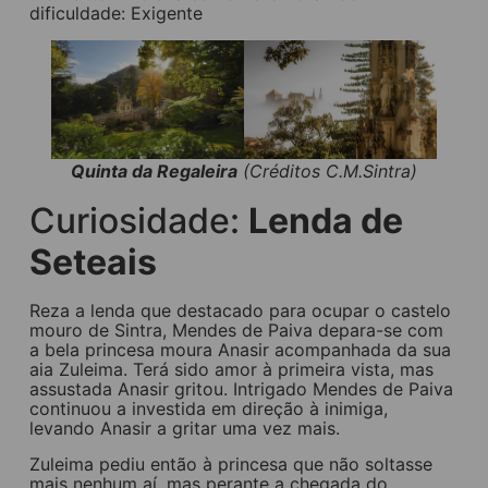
dificuldade: Exigente
Quinta da Regaleira
(Créditos C.M.Sintra)
Curiosidade:
Lenda de
Seteais
Reza a lenda que destacado para ocupar o castelo
mouro de Sintra, Mendes de Paiva depara-se com
a bela princesa moura Anasir acompanhada da sua
aia Zuleima. Terá sido amor à primeira vista, mas
assustada Anasir gritou. Intrigado Mendes de Paiva
continuou a investida em direção à inimiga,
levando Anasir a gritar uma vez mais.
Zuleima pediu então à princesa que não soltasse
mais nenhum aí, mas perante a chegada do