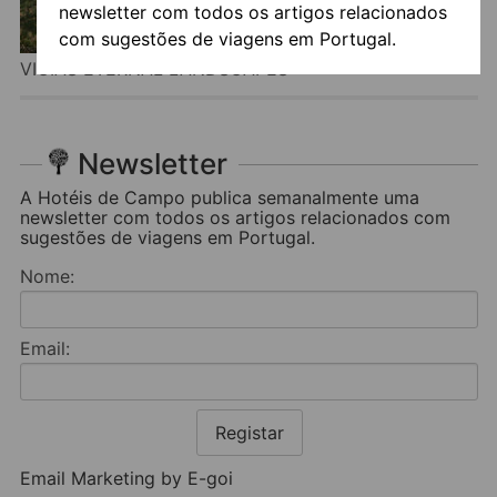
newsletter com todos os artigos relacionados
com sugestões de viagens em Portugal.
VIGIAS ETERNAL LANDSCAPES
Newsletter
A Hotéis de Campo publica semanalmente uma
newsletter com todos os artigos relacionados com
sugestões de viagens em Portugal.
Nome:
Email:
Registar
Email Marketing by E-goi