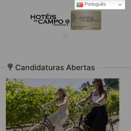
Português
Candidaturas Abertas