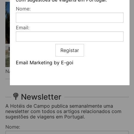
Nome:
Email:
Registar
Email Marketing by E-goi
NATURE FOREST TOURISM
Newsletter
A Hotéis de Campo publica semanalmente uma
newsletter com todos os artigos relacionados com
sugestões de viagens em Portugal.
Nome: