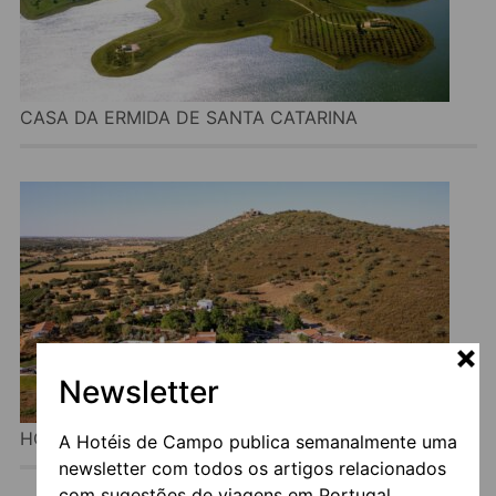
CASA DA ERMIDA DE SANTA CATARINA
Newsletter
HORTA DA MOURA
A Hotéis de Campo publica semanalmente uma
newsletter com todos os artigos relacionados
com sugestões de viagens em Portugal.